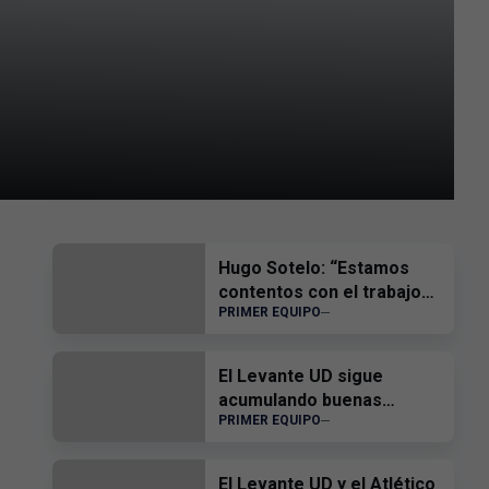
Hugo Sotelo: “Estamos
contentos con el trabajo
PRIMER EQUIPO
del equipo”
El Levante UD sigue
acumulando buenas
PRIMER EQUIPO
sensaciones
El Levante UD y el Atlético