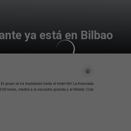
ante ya está en Bilbao
s. El grupo se ha trasladado hasta el Hotel NH La Avanzada
:00 horas, medirá a la escuadra granota y al Athletic Club