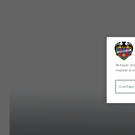
Skip to main content
Al hacer cli
mejorar la n
Configur