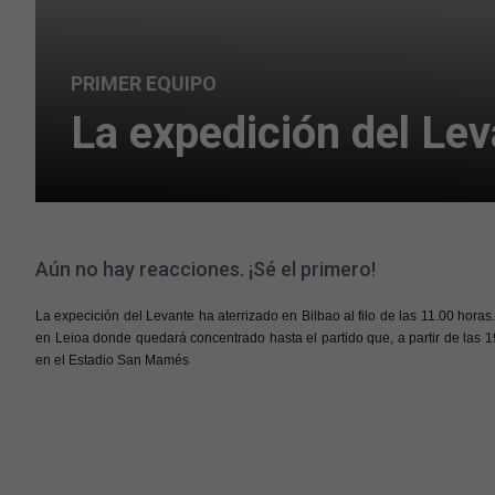
PRIMER EQUIPO
La expedición del Lev
Aún no hay reacciones. ¡Sé el primero!
La expecición del Levante ha aterrizado en Bilbao al filo de las 11.00 hora
en Leioa donde quedará concentrado hasta el partido que, a partir de las 19
en el Estadio San Mamés