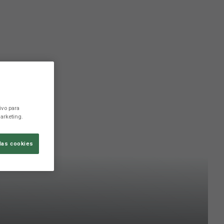
ivo para
arketing.
las cookies