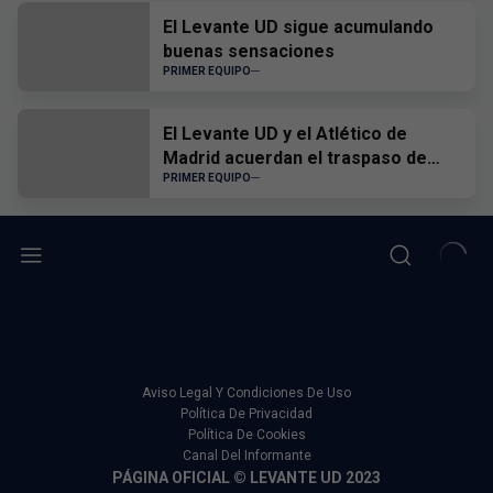
El Levante UD sigue acumulando
buenas sensaciones
PRIMER EQUIPO
El Levante UD y el Atlético de
Madrid acuerdan el traspaso de
Edgar Alcañiz
PRIMER EQUIPO
Aviso Legal Y Condiciones De Uso
Política De Privacidad
Política De Cookies
Canal Del Informante
PÁGINA OFICIAL © LEVANTE UD 2023