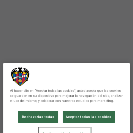
Al hacer clic en “Aceptar todas las cookies”, usted acepta que las cookies
se guarden en su dispositivo para mejorar la navegación del sitio, analizar
el uso del mismo, y colaborar con nuestros estudios para marketing.
PRIMER EQUIPO
Rechazarlas todas
Aceptar todas las cookies
La plantilla ultima detalles