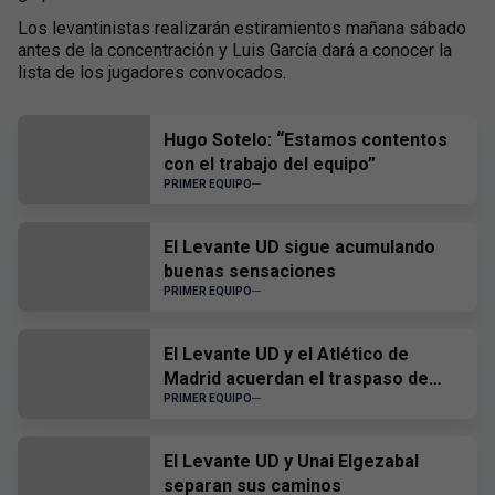
Los levantinistas realizarán estiramientos mañana sábado
antes de la concentración y Luis García dará a conocer la
lista de los jugadores convocados.
Hugo Sotelo: “Estamos contentos
con el trabajo del equipo”
PRIMER EQUIPO
El Levante UD sigue acumulando
buenas sensaciones
PRIMER EQUIPO
El Levante UD y el Atlético de
Madrid acuerdan el traspaso de
Edgar Alcañiz
PRIMER EQUIPO
El Levante UD y Unai Elgezabal
separan sus caminos