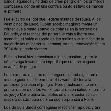
banda izquierda y no dejó de crear peligro en los primeros
compases, donde en una contra a punto estuvo de marcar
el primero.
Fue el aviso del gol que llegaría minutos después. A los
veinticinco de juego, Rubén sacaba magistralmente un
córner, que a punto estuvo de colarse en la portería de
Eduardo, y el rechace del portero le caía a Iborra que
mandaba el balón al fondo de las mallas y culminaba de la
mejor de las maneras su semana, tras su renovación hasta
2014 del pasado viernes.
El tanto local hizo reaccionar a los numantinos, pero la
sólida zaga levantinista impedía que crearan ninguna
ocasión de peligro.
Los primeros minutos de la segunda mitad siguieron el
mismo guión que la primera; el Levante UD tenía la
posesión y creaba el peligro. Pero prácticamente en el
primer disparo de los visitantes, el recién salido al terreno
de juego Mario ponía las tablas en el marcador con un
disparo desde fuera de área que sorprendía a Reina.
Los de Luis García conseguían reaccionar rápidos, y tan