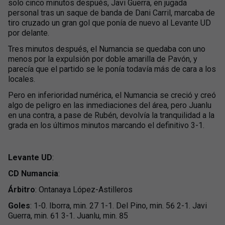
solo cinco minutos después, Javi Guerra, en jugada
personal tras un saque de banda de Dani Carril, marcaba de
tiro cruzado un gran gol que ponía de nuevo al Levante UD
por delante.
Tres minutos después, el Numancia se quedaba con uno
menos por la expulsión por doble amarilla de Pavón, y
parecía que el partido se le ponía todavía más de cara a los
locales.
Pero en inferioridad numérica, el Numancia se creció y creó
algo de peligro en las inmediaciones del área, pero Juanlu
en una contra, a pase de Rubén, devolvía la tranquilidad a la
grada en los últimos minutos marcando el definitivo 3-1.
Levante UD
:
CD Numancia
:
Árbitro
: Ontanaya López-Astilleros
Goles
: 1-0. Iborra, min. 27 1-1. Del Pino, min. 56 2-1. Javi
Guerra, min. 61 3-1. Juanlu, min. 85