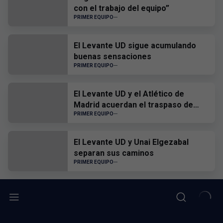
con el trabajo del equipo”
PRIMER EQUIPO
El Levante UD sigue acumulando
buenas sensaciones
PRIMER EQUIPO
El Levante UD y el Atlético de
Madrid acuerdan el traspaso de
Edgar Alcañiz
PRIMER EQUIPO
El Levante UD y Unai Elgezabal
separan sus caminos
PRIMER EQUIPO