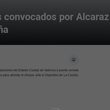
s convocados por Alcaraz 
ña
stalaciones del Estadio Ciudad de València a puerta cerrada
s para afrontar el choque ante el Deportivo de La Coruña,