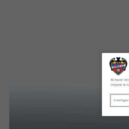
Skip to main content
Al hacer cli
mejorar la n
Configur