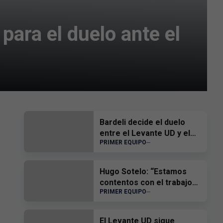
para el duelo ante el
Bardeli decide el duelo
entre el Levante UD y el
PRIMER EQUIPO
Atlético Levante UD
Hugo Sotelo: “Estamos
contentos con el trabajo
PRIMER EQUIPO
del equipo”
El Levante UD sigue