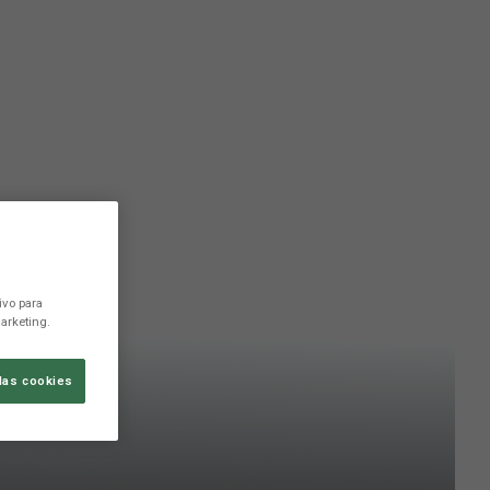
ivo para
arketing.
las cookies