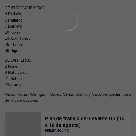
CENTROCAMPISTAS
4 Farinós
6 Pallardó
7 Barkero
10 Iborra
14 Xavi Torres
25 El Zhar
30 Higón
DELANTEROS
2 Koné
9 Rafa Jordà
21 Rubén
24 Aranda
Nano, Rodas, Welington, Mateu, Venta, Juanlu y Valdo se quedan fuera
de la convocatoria.
Plan de trabajo del Levante UD (10
a 16 de agosto)
PRIMER EQUIPO