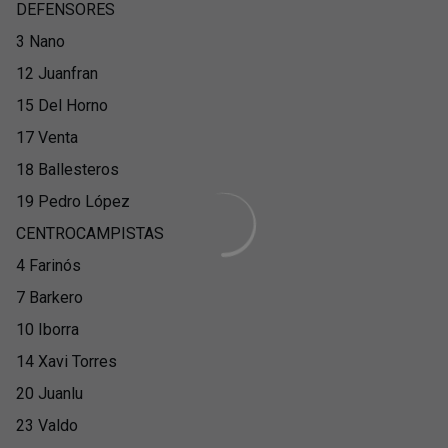
DEFENSORES
3 Nano
12 Juanfran
15 Del Horno
17 Venta
18 Ballesteros
19 Pedro López
CENTROCAMPISTAS
4 Farinós
7 Barkero
10 Iborra
14 Xavi Torres
20 Juanlu
23 Valdo