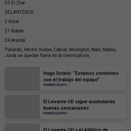
25 El Zhar
DELANTEROS
2 Koné
21 Rubén
24 Aranda
Pallardó, Héctor Rodas, Cabral, Welington, Marc Mateu,
Jordà se quedan fuera de la convocatoria.
Hugo Sotelo: “Estamos contentos
con el trabajo del equipo”
PRIMER EQUIPO
El Levante UD sigue acumulando
buenas sensaciones
PRIMER EQUIPO
El Levante UD y el Atlético de