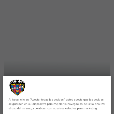
PRIMER EQUIPO
Listado de los jugadores
convocados por Juan Ignacio
Al hacer clic en “Aceptar todas las cookies”, usted acepta que las cookies
se guarden en su dispositivo para mejorar la navegación del sitio, analizar
Martínez para el partido ante
el uso del mismo, y colaborar con nuestros estudios para marketing.