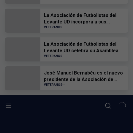
La Asociación de Futbolistas del
Levante UD incorpora a sus
primeras asociadas
VETERANOS
La Asociación de Futbolistas del
Levante UD celebra su Asamblea
General Ordinaria
VETERANOS
José Manuel Bernabéu es el nuevo
presidente de la Asociación de
Futbolistas del Levante UD
VETERANOS