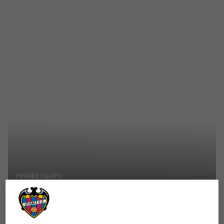
PRIMER EQUIPO
Luyindula y Geijo ultimas
incorporaciones del Levante