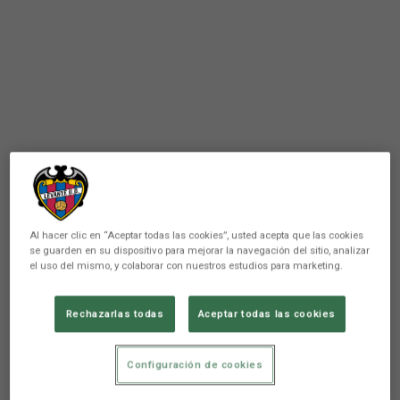
Al hacer clic en “Aceptar todas las cookies”, usted acepta que las cookies
se guarden en su dispositivo para mejorar la navegación del sitio, analizar
el uso del mismo, y colaborar con nuestros estudios para marketing.
Rechazarlas todas
Aceptar todas las cookies
FEMENINO
Marta Gayá rescinde su
Configuración de cookies
contrato con el Levante UD