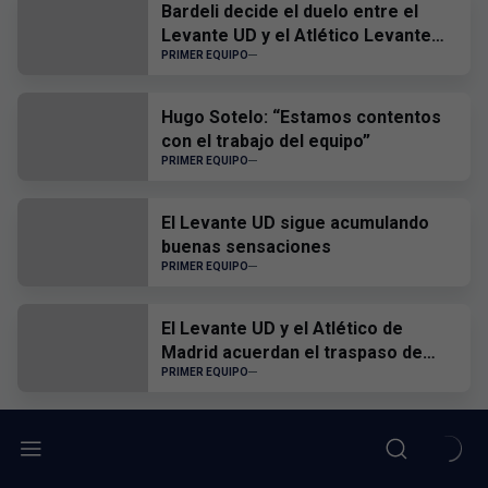
Bardeli decide el duelo entre el
Levante UD y el Atlético Levante
UD
PRIMER EQUIPO
Hugo Sotelo: “Estamos contentos
con el trabajo del equipo”
PRIMER EQUIPO
El Levante UD sigue acumulando
buenas sensaciones
PRIMER EQUIPO
El Levante UD y el Atlético de
Madrid acuerdan el traspaso de
Edgar Alcañiz
PRIMER EQUIPO