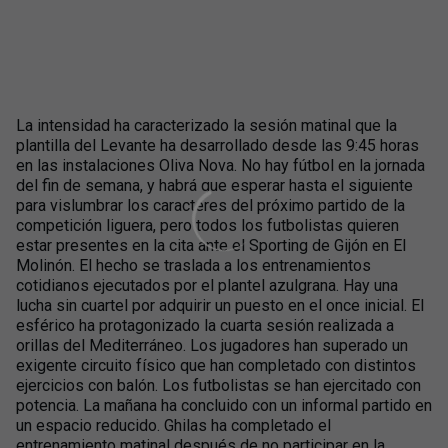
La intensidad ha caracterizado la sesión matinal que la
plantilla del Levante ha desarrolla­­do desde las 9:45 horas
en las instalaciones Oliva Nova. No hay fútbol en la jornada
del fin de semana, y habrá que esperar hasta el siguiente
para vislumbrar los caracteres del próximo partido de la
competición liguera, pero todos los futbolistas quieren
estar presentes en la cita ante el Sporting de Gijón en El
Molinón. El hecho se traslada a los entrenamientos
cotidianos ejecutados por el plantel azulgrana. Hay una
lucha sin cuartel por adquirir un puesto en el once inicial. El
esférico ha protagonizado la cuarta sesión realizada a
orillas del Mediterráneo. Los jugadores han superado un
exigente circuito físico que han completado con distintos
ejercicios con balón. Los futbolistas se han ejercitado con
potencia. La mañana ha concluido con un informal partido en
un espacio reducido. Ghilas ha completado el
entrenamiento matinal después de no participar en la