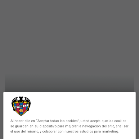
PRIMER EQUIPO
Máxima intensidad en la
Al hacer clic en “Aceptar todas las cookies”, usted acepta que las cookies
se guarden en su dispositivo para mejorar la navegación del sitio, analizar
sesión matinal en Oliva Nova
el uso del mismo, y colaborar con nuestros estudios para marketing.