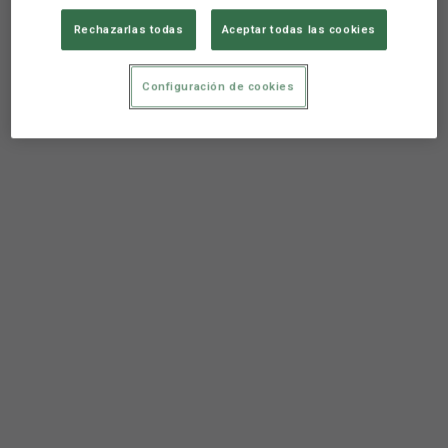
Liga BBVA
Entrenamiento
Rechazarlas todas
Aceptar todas las cookies
Configuración de cookies
Aún no hay reacciones. ¡Sé el primero!