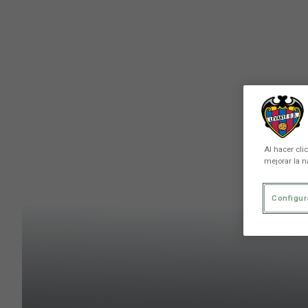
Skip to main content
Al hacer cli
mejorar la n
Configur