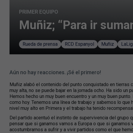
PRIMER EQUIPO
​Muñiz; “Para ir sum
Rueda de prensa
RCD Espanyol
Muñiz
LaLig
Aún no hay reacciones. ¡Sé el primero!
Muñiz alabó el contenido del punto conquistado en tierras c
muy alta, no se puede bajar en la jornada ocho. Ha sido un
Hemos hecho un muy buen encuentro y un muy buen punto. P
como hoy. Tenemos una línea de trabajo y sabemos lo que h
nivel muy alto en Primera y el trabajo ha tenido recompensa
Del partido acentuó el instinto de supervivencia del grupo 
pensar que si ganamos vamos a Europa o que si ganamos
acostumbrarnos a sufrir y a vivir partidos como el que hem