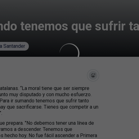
ando tenemos que sufrir t
a Santander
atalanas. “La moral tiene que ser siempre
 punto muy disputado y con mucho esfuerzo.
ara ir sumando tenemos que sufrir tanto
ay que sacrificarse. Tienes que competir a un
”.
que prepara. "No debemos tener una línea de
 vamos a descender. Tenemos que
os hecho hoy. No fue fácil ascender a Primera