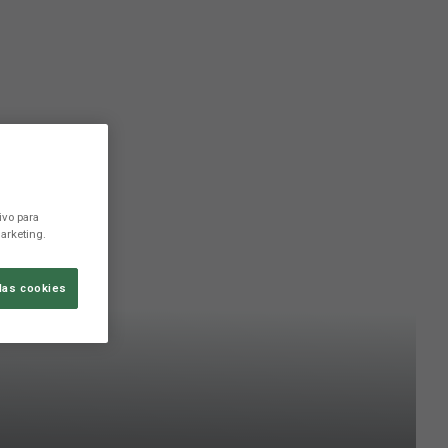
ivo para
arketing.
las cookies