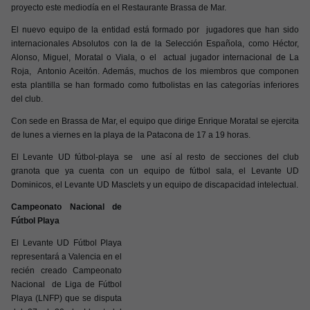
proyecto este mediodía en el Restaurante Brassa de Mar.
El nuevo equipo de la entidad está formado por jugadores que han sido
internacionales Absolutos con la de la Selección Española, como Héctor,
Alonso, Miguel, Moratal o Viala, o el actual jugador internacional de La
Roja, Antonio Aceitón. Además, muchos de los miembros que componen
esta plantilla se han formado como futbolistas en las categorías inferiores
del club.
Con sede en Brassa de Mar, el equipo que dirige Enrique Moratal se ejercita
de lunes a viernes en la playa de la Patacona de 17 a 19 horas.
El Levante UD fútbol-playa se une así al resto de secciones del club
granota que ya cuenta con un equipo de fútbol sala, el Levante UD
Dominicos, el Levante UD Masclets y un equipo de discapacidad intelectual.
Campeonato Nacional de
Fútbol Playa
El Levante UD Fútbol Playa
representará a Valencia en el
recién creado Campeonato
Nacional de Liga de Fútbol
Playa (LNFP) que se disputa