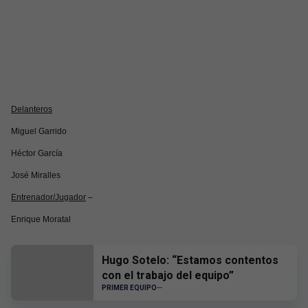
Delanteros
Miguel Garrido
Héctor García
José Miralles
Entrenador/Jugador
–
Enrique Moratal
Hugo Sotelo: “Estamos contentos
con el trabajo del equipo”
PRIMER EQUIPO