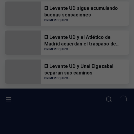
El Levante UD sigue acumulando
buenas sensaciones
PRIMER EQUIPO
El Levante UD y el Atlético de
Madrid acuerdan el traspaso de
Edgar Alcañiz
PRIMER EQUIPO
El Levante UD y Unai Elgezabal
separan sus caminos
PRIMER EQUIPO