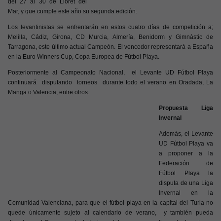
del 27 al 30 de Lloret del
Mar, y que cumple este año su segunda edición.
Los levantinistas se enfrentarán en estos cuatro días de competición a;
Melilla, Cádiz, Girona, CD Murcia, Almería, Benidorm y Gimnàstic de
Tarragona, este último actual Campeón. El vencedor representará a España
en la Euro Winners Cup, Copa Europea de Fútbol Playa.
Posteriormente al Campeonato Nacional, el Levante UD Fútbol Playa
continuará disputando torneos durante todo el verano en Oradada, La
Manga o Valencia, entre otros.
Propuesta Liga
Invernal
Además, el Levante
UD Fútbol Playa va
a proponer a la
Federación de
Fútbol Playa la
disputa de una Liga
Invernal en la
Comunidad Valenciana, para que el fútbol playa en la capital del Turia no
quede únicamente sujeto al calendario de verano, y también pueda