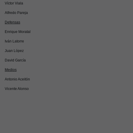
Víctor Viala
Alfredo Pareja
Defensas
Enrique Moratal
Iván Latorre
Juan López
David García
Medios
Antonio Aceitón
Vicente Alonso