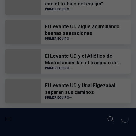
con el trabajo del equipo”
PRIMER EQUIPO
El Levante UD sigue acumulando
buenas sensaciones
PRIMER EQUIPO
El Levante UD y el Atlético de
Madrid acuerdan el traspaso de
Edgar Alcañiz
PRIMER EQUIPO
El Levante UD y Unai Elgezabal
separan sus caminos
PRIMER EQUIPO