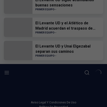
buenas sensaciones
PRIMER EQUIPO
El Levante UD y el Atlético de
Madrid acuerdan el traspaso de
Edgar Alcañiz
PRIMER EQUIPO
El Levante UD y Unai Elgezabal
separan sus caminos
PRIMER EQUIPO
Aviso Legal Y Condiciones De Uso