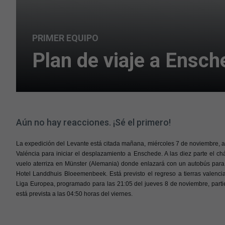
PRIMER EQUIPO
Plan de viaje a Ensch
Aún no hay reacciones. ¡Sé el primero!
La expedición del Levante está citada mañana, miércoles 7 de noviembre, a 
Valéncia para iniciar el desplazamiento a Enschede. A las diez parte el chá
vuelo aterriza en Münster (Alemania) donde enlazará con un autobús para
Hotel Landdhuis Bloeemenbeek. Está previsto el regreso a tierras valenci
Liga Europea, programado para las 21:05 del jueves 8 de noviembre, part
está prevista a las 04:50 horas del viernes.