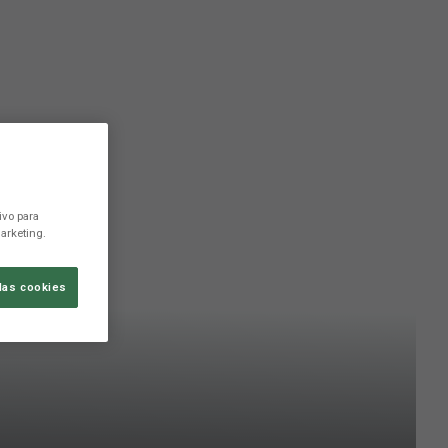
ivo para
arketing.
las cookies