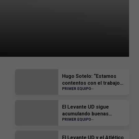
Hugo Sotelo: “Estamos
contentos con el trabajo
PRIMER EQUIPO
del equipo”
El Levante UD sigue
acumulando buenas
PRIMER EQUIPO
sensaciones
El Levante UD y el Atlético