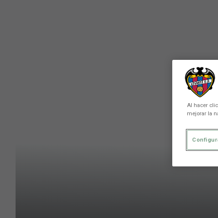
Skip to main content
Al hacer cli
mejorar la n
Configur