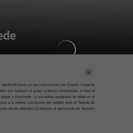
ede
las 08:45 horas en las instalaciones del Estadio Ciutat de
rter que traslada al grupo a tierras holandesas, si bien el
 llegar a Enschede. La escuadra azulgrana se aloja en el
anas a la misma conclusión del partido ante el Twente de
iendo desde Münster. La llegada al aeropuerto de Manises