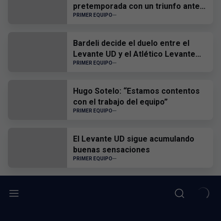
pretemporada con un triunfo ante
el CD Castellón
PRIMER EQUIPO
Bardeli decide el duelo entre el
Levante UD y el Atlético Levante
UD
PRIMER EQUIPO
Hugo Sotelo: “Estamos contentos
con el trabajo del equipo”
PRIMER EQUIPO
El Levante UD sigue acumulando
buenas sensaciones
PRIMER EQUIPO