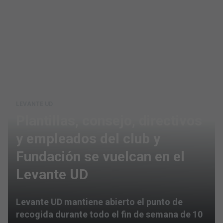
LEVANTE UD
Plantillas, consejo, directivos
y empleados del club y
Fundación se vuelcan en el
Levante UD
Levante UD mantiene abierto el punto de
recogida durante todo el fin de semana de 10