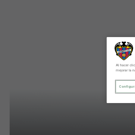
Skip to main content
Al hacer cli
mejorar la n
Configur