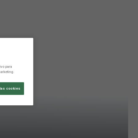
ivo para
arketing.
las cookies