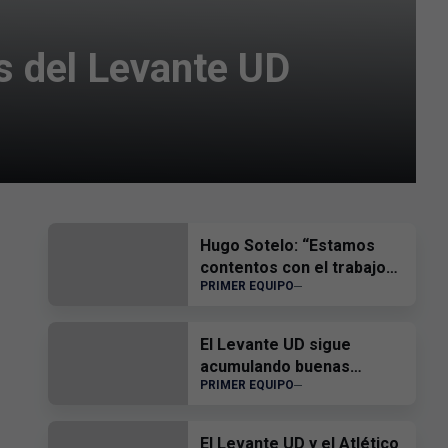
es del Levante UD
Hugo Sotelo: “Estamos
contentos con el trabajo
PRIMER EQUIPO
del equipo”
El Levante UD sigue
acumulando buenas
PRIMER EQUIPO
sensaciones
El Levante UD y el Atlético