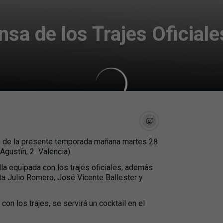
nsa de los Trajes Oficial
les de la presente temporada mañana martes 28
gustín, 2  Valencia).
illa equipada con los trajes oficiales, además
sta Julio Romero, José Vicente Ballester y
con los trajes, se servirá un cocktail en el