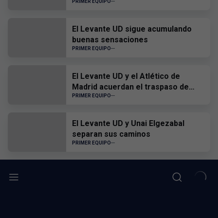
PRIMER EQUIPO
El Levante UD sigue acumulando
buenas sensaciones
PRIMER EQUIPO
El Levante UD y el Atlético de
Madrid acuerdan el traspaso de
Edgar Alcañiz
PRIMER EQUIPO
El Levante UD y Unai Elgezabal
separan sus caminos
PRIMER EQUIPO