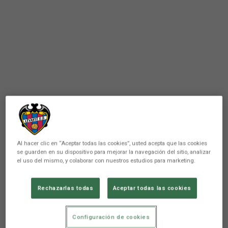
Al hacer clic en “Aceptar todas las cookies”, usted acepta que las cookies
se guarden en su dispositivo para mejorar la navegación del sitio, analizar
el uso del mismo, y colaborar con nuestros estudios para marketing.
Rechazarlas todas
Aceptar todas las cookies
PRIMER EQUIPO
Próximos encuentros
Configuración de cookies