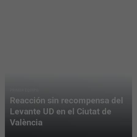
PRIMER EQUIPO
Reacción sin recompensa del
Levante UD en el Ciutat de
València