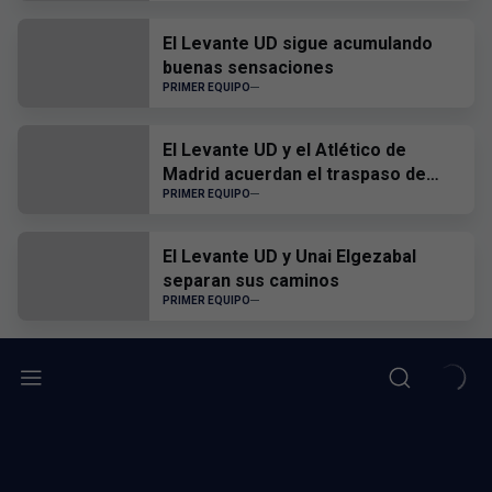
El Levante UD sigue acumulando
buenas sensaciones
PRIMER EQUIPO
El Levante UD y el Atlético de
Madrid acuerdan el traspaso de
Edgar Alcañiz
PRIMER EQUIPO
El Levante UD y Unai Elgezabal
separan sus caminos
PRIMER EQUIPO