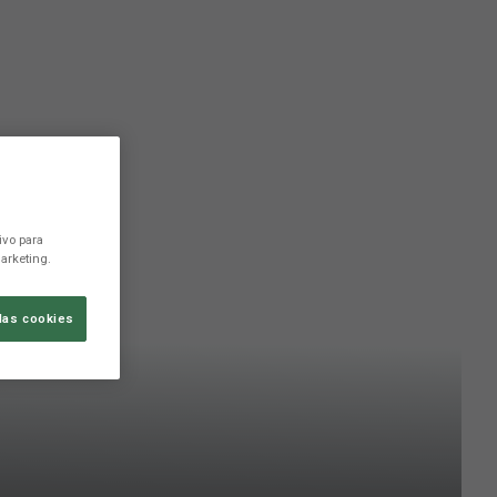
ivo para
arketing.
las cookies