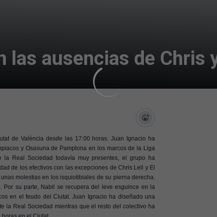
n las ausencias de Chris y
iutat de València desde las 17:00 horas. Juan Ignacio ha
ympiacos y Osasuna de Pamplona en los marcos de la Liga
e la Real Sociedad todavía muy presentes, el grupo ha
idad de los efectivos con las excepciones de Chris Lell y El
unas molestias en los isquiotibiales de su pierna derecha.
. Por su parte, Nabil se recupera del leve esguince en la
acos en el feudo del Ciutat. Juan Ignacio ha diseñado una
e la Real Sociedad mientras que el resto del colectivo ha
 horas en el Ciutat.