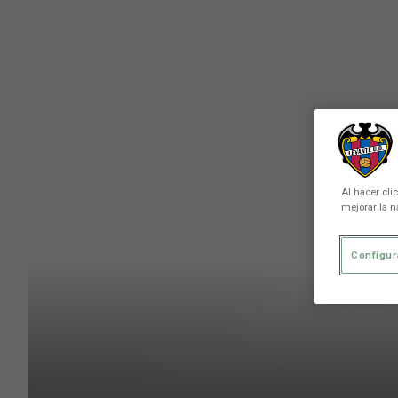
Skip to main content
Al hacer cli
mejorar la n
Configur