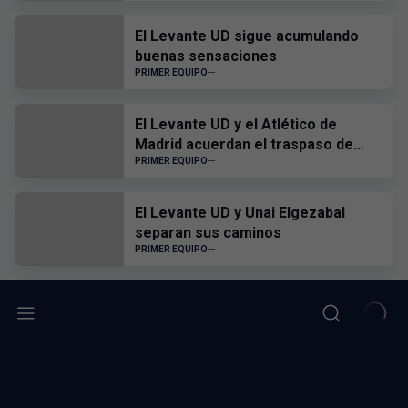
El Levante UD sigue acumulando
buenas sensaciones
PRIMER EQUIPO
El Levante UD y el Atlético de
Madrid acuerdan el traspaso de
Edgar Alcañiz
PRIMER EQUIPO
El Levante UD y Unai Elgezabal
separan sus caminos
PRIMER EQUIPO