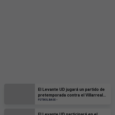
El Levante UD jugará un partido de
pretemporada contra el Villarreal
CF
FÚTBOL BASE
El Levante UD participará en el