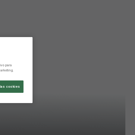
ivo para
arketing.
las cookies