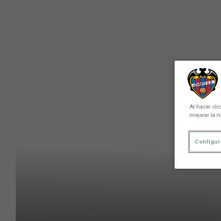
Skip to main content
Al hacer cli
mejorar la n
Configur