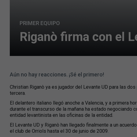
PRIMER EQUIPO
Riganò firma con el 
Aún no hay reacciones. ¡Sé el primero!
Christian Riganò ya es jugador del Levante UD para las do
tercera.
El delantero italiano llegó anoche a Valencia, y a primera 
durante el transcurso de la mañana ha estado negociando co
entidad levantinista en las oficinas de la entidad.
El Levante UD y Riganò han llegado finalmente a un acuerdo 
el club de Orriols hasta el 30 de junio de 2009.