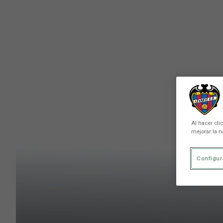
Skip to main content
Al hacer cli
mejorar la n
Configur