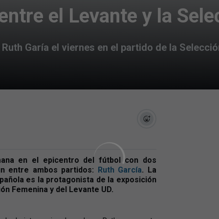
ntre el Levante y la Sele
 Ruth Garía el viernes en el partido de la Selecció
ana en el epicentro del fútbol con dos
ún entre ambos partidos:
Ruth García
. La
pañola es la protagonista de la exposición
ción Femenina y del Levante UD.