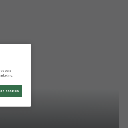
ivo para
arketing.
las cookies