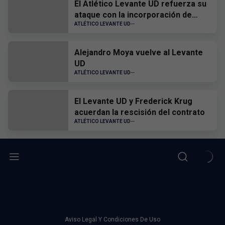
El Atlético Levante UD refuerza su
ataque con la incorporación de
Hugo Goñi
ATLÉTICO LEVANTE UD
Alejandro Moya vuelve al Levante
UD
ATLÉTICO LEVANTE UD
El Levante UD y Frederick Krug
acuerdan la rescisión del contrato
ATLÉTICO LEVANTE UD
Aviso Legal Y Condiciones De Uso