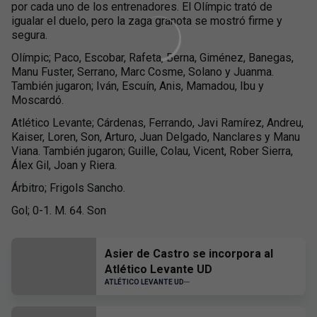
por cada uno de los entrenadores. El Olímpic trató de
igualar el duelo, pero la zaga granota se mostró firme y
segura.
Olímpic; Paco, Escobar, Rafeta, Berna, Giménez, Banegas,
Manu Fuster, Serrano, Marc Cosme, Solano y Juanma.
También jugaron; Iván, Escuín, Anis, Mamadou, Ibu y
Moscardó.
Atlético Levante; Cárdenas, Ferrando, Javi Ramírez, Andreu,
Kaiser, Loren, Son, Arturo, Juan Delgado, Nanclares y Manu
Viana. También jugaron; Guille, Colau, Vicent, Rober Sierra,
Álex Gil, Joan y Riera.
Árbitro; Frigols Sancho.
Gol; 0-1. M. 64. Son
Asier de Castro se incorpora al
Atlético Levante UD
ATLÉTICO LEVANTE UD