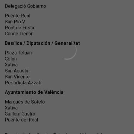
Delegació Gobierno
Puente Real
San Pío V
Pont de Fusta
Conde Trénor
Basílica /
Diputación /
Generalitat
Plaza Tetuán
Colón
Xàtiva
San Agustín
San Vicente
Periodista Azzati
Ayuntamiento de València
Marqués de Sotelo
Xàtiva
Guillem Castro
Puente del Real