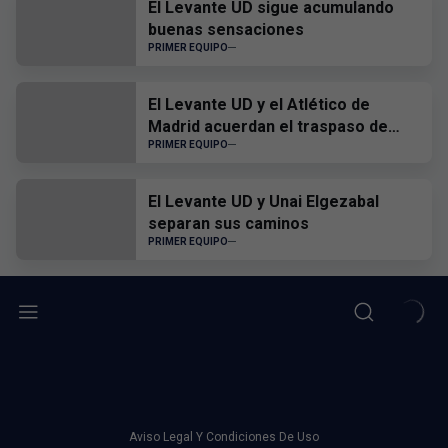
El Levante UD sigue acumulando
buenas sensaciones
PRIMER EQUIPO
El Levante UD y el Atlético de
Madrid acuerdan el traspaso de
Edgar Alcañiz
PRIMER EQUIPO
El Levante UD y Unai Elgezabal
separan sus caminos
PRIMER EQUIPO
Aviso Legal Y Condiciones De Uso