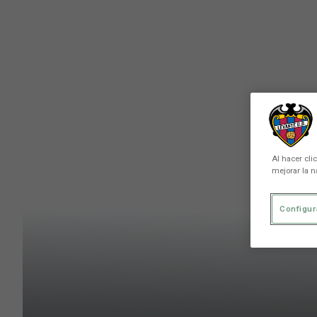
Skip to main content
Al hacer cli
mejorar la n
Configur