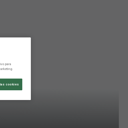
ivo para
arketing.
las cookies