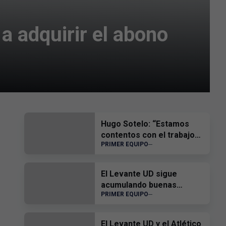
a adquirir el abono
Hugo Sotelo: “Estamos
contentos con el trabajo
PRIMER EQUIPO
del equipo”
El Levante UD sigue
acumulando buenas
PRIMER EQUIPO
sensaciones
El Levante UD y el Atlético