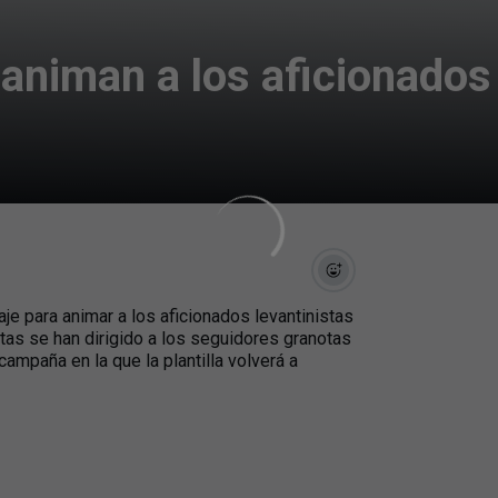
animan a los aficionados 
e para animar a los aficionados levantinistas
stas se han dirigido a los seguidores granotas
ampaña en la que la plantilla volverá a