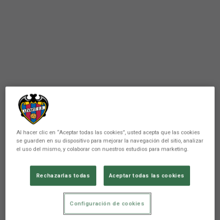
Al hacer clic en “Aceptar todas las cookies”, usted acepta que las cookies
se guarden en su dispositivo para mejorar la navegación del sitio, analizar
el uso del mismo, y colaborar con nuestros estudios para marketing.
PRIMER EQUIPO
Rechazarlas todas
Aceptar todas las cookies
Xirivella presentará
oficialmente la Calle del
Configuración de cookies