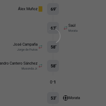
69
’
Álex Muñoz
Saúl
63
’
Morata
José Campaña
58
’
Jorge de Frutos
jandro Cantero Sánchez
58
’
Musonda Jr.
-
0
1
53
’
Morata