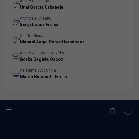
Árbitro De Línea#1
Unai García Urbaneja
Árbitro De Línea#2
Sergi López Freixa
Cuarto Oficial
Manuel Ángel Pérez Hernández
Árbitro Asistente De Vídeo
Gorka Sagués Oscoz
Asistente VAR Oficial
Mateo Busquets Ferrer