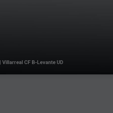
illarreal CF B-Levante UD