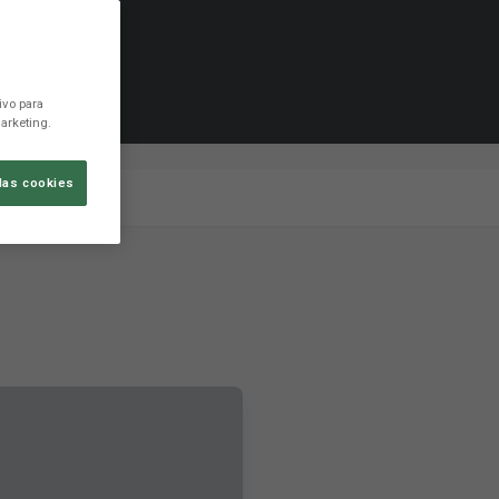
ivo para
arketing.
las cookies