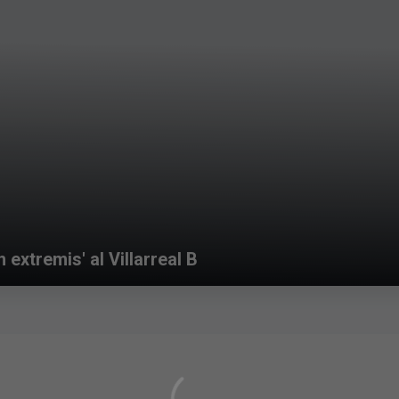
n extremis' al Villarreal B