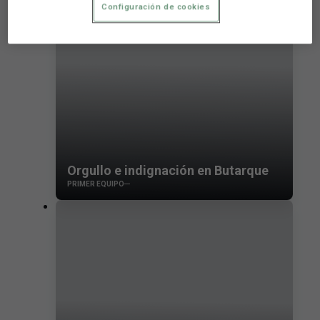
Configuración de cookies
Orgullo e indignación en Butarque
PRIMER EQUIPO