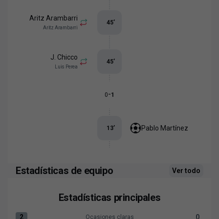
Aritz Arambarri
45
’
Aritz Arambarri
J. Chicco
45
’
Luis Perea
-
0
1
Pablo Martínez
13
’
Estadísticas de equipo
Ver todo
Estadísticas principales
2
0
Ocasiones claras