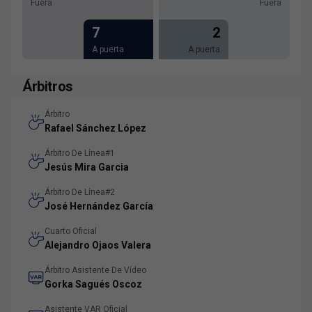
Fuera
Fuera
7
2
A puerta
A puerta
Árbitros
Árbitro
Rafael Sánchez López
Árbitro De Línea#1
Jesús Mira Garcia
Árbitro De Línea#2
José Hernández García
Cuarto Oficial
Alejandro Ojaos Valera
Árbitro Asistente De Vídeo
Gorka Sagués Oscoz
Asistente VAR Oficial