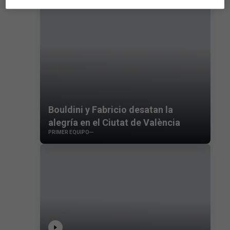
Bouldini y Fabricio desatan la
alegría en el Ciutat de València
PRIMER EQUIPO