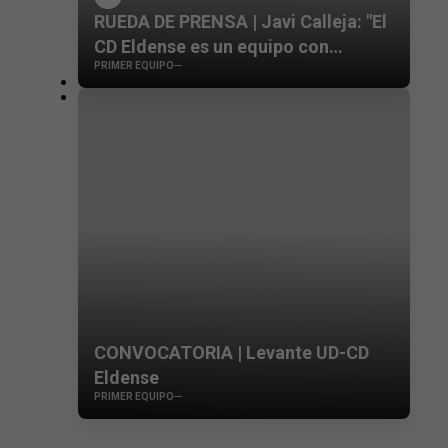
RUEDA DE PRENSA | Javi Calleja: "El
CD Eldense es un equipo con
PRIMER EQUIPO
jugadores contrastados"
CONVOCATORIA | Levante UD-CD
Eldense
PRIMER EQUIPO