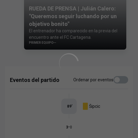
RUEDA DE PRENSA | Julián Calero:
"Queremos seguir luchando por un
objetivo bonito"
El entrenador ha comparecido en la previa del
encuentro ante el FC Cartagena.
PRIMER EQUIPO
Eventos del partido
Ordenar por eventos
Šipcic
89
’
-
3
0