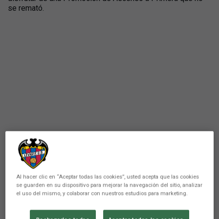
se remató.
Al hacer clic en “Aceptar todas las cookies”, usted acepta que las cookies
se guarden en su dispositivo para mejorar la navegación del sitio, analizar
el uso del mismo, y colaborar con nuestros estudios para marketing.