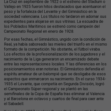
La Cruz en septiembre de 1922 o el estreno del Stadium o
Vallejo en 1925 fueron hitos destacados que acentuaron el
peso y la fortaleza del Levante y del Gimnástico en la
sociedad valenciana. Los títulos no tardaron en adornar sus
expedientes para alojarse en sus vitrinas. La escuadra de
los Poblados Marítimos se estrenó como campeón del
Campeonato Regional en enero de 1928.
Por esas fechas, el Gimnástico, ungido con la condición de
Real, ya había saboreado las mieles del triunfo en el mismo
formato de la competición. No obstante, el fútbol viraba.
Los efectos de la profesionalización de los jugadores y el
nacimiento de la Liga generaron un encarnizado debate
entre las representaciones locales. Y las diferencias en los
posicionamientos eran notorias. El Gimnástico defendía el
espíritu amateur de un balompié que se desligaba de esos
aspectos que enmarcaron su nacimiento. En el curso 1934-
1935 el Levante, que competía en Segunda División, logró
el Campeonato Súper-regional y se plantó en las
semifinales de la Copa de España tras eliminar al Valencia
y al Barcelona en octavos y cuartos de final para caer ante
el Sabadell.