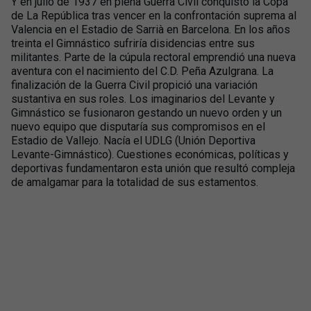
Y en julio de 1937 en plena Guerra Civil conquistó la Copa
de La República tras vencer en la confrontación suprema al
Valencia en el Estadio de Sarrià en Barcelona. En los años
treinta el Gimnástico sufriría disidencias entre sus
militantes. Parte de la cúpula rectoral emprendió una nueva
aventura con el nacimiento del C.D. Peña Azulgrana. La
finalización de la Guerra Civil propició una variación
sustantiva en sus roles. Los imaginarios del Levante y
Gimnástico se fusionaron gestando un nuevo orden y un
nuevo equipo que disputaría sus compromisos en el
Estadio de Vallejo. Nacía el UDLG (Unión Deportiva
Levante-Gimnástico). Cuestiones económicas, políticas y
deportivas fundamentaron esta unión que resultó compleja
de amalgamar para la totalidad de sus estamentos.