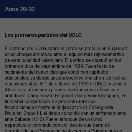
Años 20-30
Los primeros partidos del UDLG
El estreno del UDLG sobre el verde se produjo en Burjassot
en un choque amistoso ante el equipo más representativo
de esta localidad valenciana. El partido se disputó en los
primeros días de septiembre de 1939. Fue el acta de
nacimiento del nuevo club que contó con capítulos
adicionales, ya desde una perspectiva oficial, en las fechas
más inmediatas. El 1 de octubre de 1939 el UDLG marchó a
Alzira para afrontar su primera confrontación oficial en el
ámbito del Campeonato Regional. Una semana después, en
la misma competición, se presentó ante sus
incondicionales frente al Burjassot (4-2). En Segunda
División, Grupo III, el debut coincidió con un enfrentamiento
ante Sabadell (3-0). Fue el arranque de un curso
espectacular coronado con un liderato que permitió
disfrutar de una Promoción de Ascenso a Primera que no