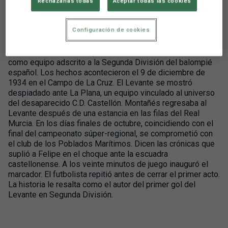
Rechazarlas todas
Aceptar todas las cookies
Montañés anota el primer gol del Levante en
Segunda División
Configuración de cookies
Montañés estrenó el expediente anotador del Levante
como equipo adscrito a la Segunda División del balompié
español. Los hechos acontecieron el 9 de diciembre de
1934 en el Campo de La Cruz. El Levante se mostró
despiadado ante La Plana, un equipo vinculado al universo
del desaparecido C.D. Castellón. Montañés regresaba al
Levante después de una estancia en las filas del Real
Murcia. En los días finales de octubre, coincidiendo con el
final del campeonato súper-regional, se comprometió con
el club de los Poblados Marítimos. Dicen las crónicas que
suplió a Felipe en el choque ante la escuadra
castellonense. A los veinte minutos de juego inauguró el
marcador. El futbolista repitió antes de cerrar el primer acto.
La historia le resalta como el autor del primer gol del
Levante en Segunda División.