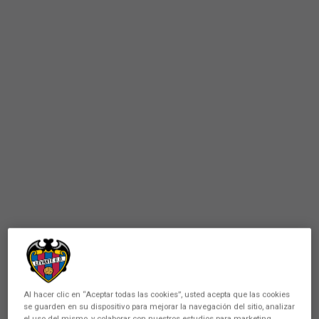
Al hacer clic en “Aceptar todas las cookies”, usted acepta que las cookies
se guarden en su dispositivo para mejorar la navegación del sitio, analizar
el uso del mismo, y colaborar con nuestros estudios para marketing.