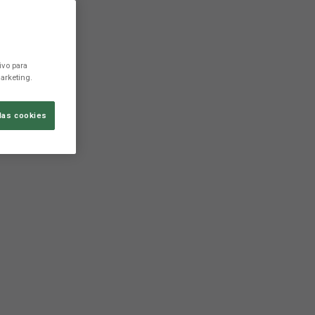
ivo para
arketing.
las cookies