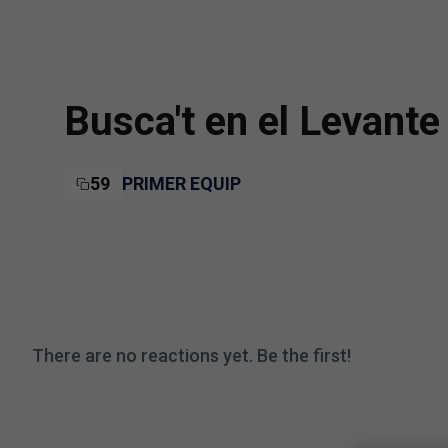
Skip to main content
Busca't en el Levante
59
PRIMER EQUIP
There are no reactions yet. Be the first!