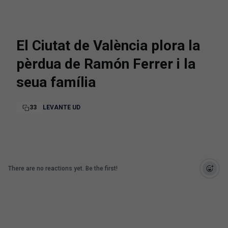
El Ciutat de València plora la
pèrdua de Ramón Ferrer i la
seua família
33
LEVANTE UD
There are no reactions yet. Be the first!