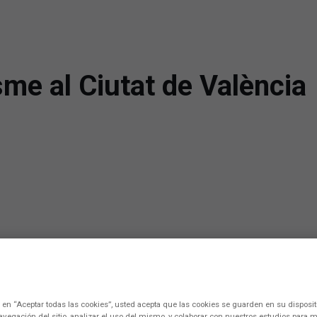
sme al Ciutat de València
c en “Aceptar todas las cookies”, usted acepta que las cookies se guarden en su disposit
avegación del sitio, analizar el uso del mismo, y colaborar con nuestros estudios para m