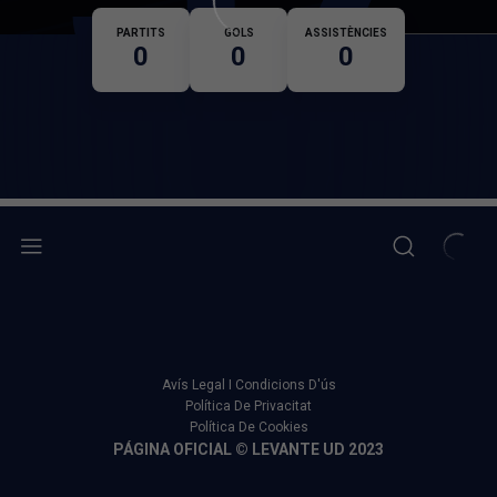
Nacionalitat
PARTITS
GOLS
ASSISTÈNCIES
0
0
0
Avís Legal I Condicions D'ús
Política De Privacitat
Política De Cookies
PÁGINA OFICIAL © LEVANTE UD 2023