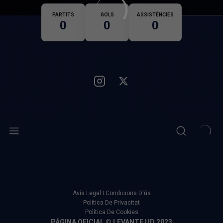
Nacionalitat
PARTITS
GOLS
ASSISTÈNCIES
0
0
0
Avís Legal I Condicions D'ús
Política De Privacitat
Política De Cookies
PÁGINA OFICIAL © LEVANTE UD 2023