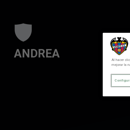
Skip to main content
ANDREA
Al hacer cli
mejorar la n
Configur