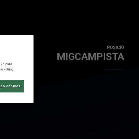
POSICIÓ
MIGCAMPISTA
ivo para
arketing.
las cookies