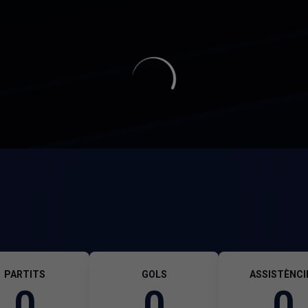
PARTITS
GOLS
ASSISTÈNCI
0
0
0