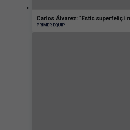
Carlos Álvarez: “Estic superfeliç i m
PRIMER EQUIP