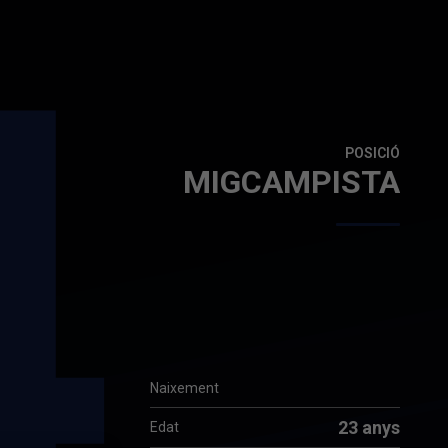
4
POSICIÓ
MIGCAMPISTA
Naixement
23 anys
Edat