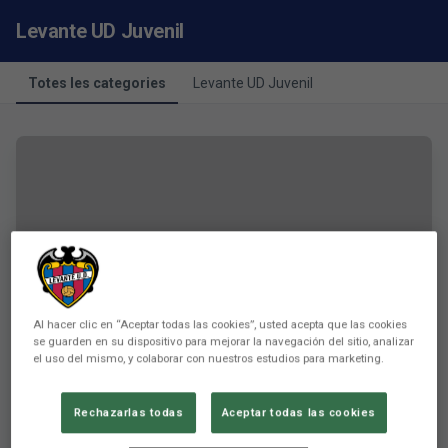
Levante UD Juvenil
Totes les categories
Levante UD Juvenil
Al hacer clic en “Aceptar todas las cookies”, usted acepta que las cookies
se guarden en su dispositivo para mejorar la navegación del sitio, analizar
el uso del mismo, y colaborar con nuestros estudios para marketing.
Rechazarlas todas
Aceptar todas las cookies